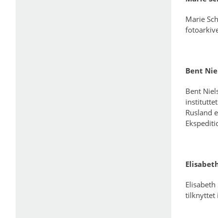
Marie Sch
fotoarkive
Bent Niel
Bent Niels
institutte
Rusland e
Ekspediti
Elisabeth
Elisabeth 
tilknyttet 