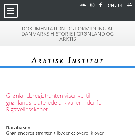
ENGLISH
DOKUMENTATION OG FORMIDLING AF
DANMARKS HISTORIE I GRØNLAND OG
ARKTIS
Arktisk Institut
Grønlandsregistranten viser vej til
grønlandsrelaterede arkivalier indenfor
Rigsfællesskabet
Databasen
Grønlandsregistranten tilbyder et overblik over