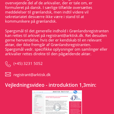
overvejende del af de arkivalier, der er tale om, er
formuleret på dansk. I særlige tilfælde oversættes
meddelelser til grønlandsk, men indtil videre vil
sekretariatet desværre ikke være i stand til at
kommunikere på grønlandsk.
Spørgsmål til det generelle indhold i Grønlandsregistranten
kan rettes til arkivet på
registrant@arktisk.dk
. Ret desuden
gerne henvendelse, hvis der er kendskab til en relevant
aktør, der ikke fremgår af Grønlandsregistranten.
Spørgsmål vedr. specifikke oplysninger om samlinger eller
arkivalier rettes direkte til den pågældende aktør.
(+45) 3231 5052
registrant@arktisk.dk
Vejledningsvideo - introduktion 1,3min: