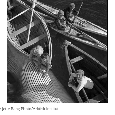
 Jette Bang Photo/Arktisk Institut