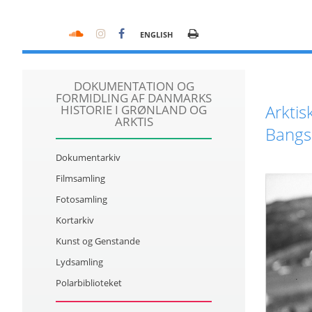
ENGLISH
DOKUMENTATION OG
FORMIDLING AF DANMARKS
Arktis
HISTORIE I GRØNLAND OG
ARKTIS
Bangs b
Dokumentarkiv
Filmsamling
Fotosamling
Kortarkiv
Kunst og Genstande
Lydsamling
Polarbiblioteket