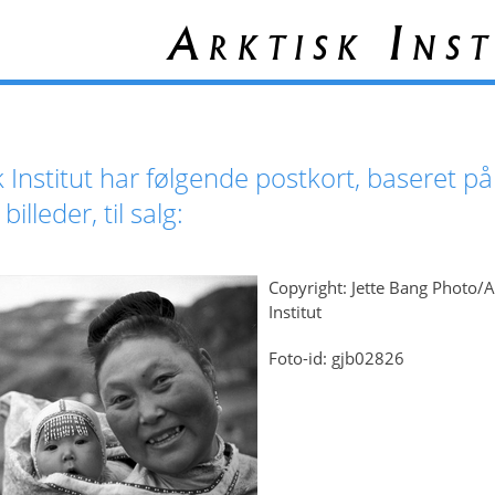
Arktisk Inst
k Institut har følgende postkort, baseret på
illeder, til salg:
Copyright: Jette Bang Photo/A
Institut
Foto-id: gjb02826