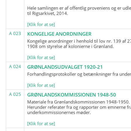
Hele samlingen er af offentlig proveniens og er udl
til Rigsarkivet, 2014.
[Klik for at se]
A 023
KONGELIGE ANORDNINGER
Kongelige anordninger i henhold til lov nr. 139 af 2
1908 om styrelse af kolonierne i Grønland.
[Klik for at se]
A 024
GRØNLANDSUDVALGET 1920-21
Forhandlingsprotokoller og betænkninger fra unde
[Klik for at se]
A 025
GRØNLANDSKOMMISSIONEN 1948-50
Materiale fra Grønlandskommissionen 1948-1950.
Herunder referater fra og rapporter om emnerne fr
underkommissionernes møder.
[Klik for at se]