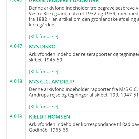
GRØNLÆNDERE I DANMARK
Denne arkivfond indeholder tre begravelsesbreve v
Vestre Kirkegaard, dateret 1932 og 1939, men med
fra 1882 + en artikel om den grønlandske afdeling 
kirkegården.
[Klik for at se]
A 047
M/S DISKO
Arkivfonden indeholder rejserapporter og tegninge
skibet, 1945-59.
[Klik for at se]
A 048
M/S G.C. AMDRUP
Denne arkivfond indeholder rapporter fra M/S G.C.
Amdrups rejse og tegninger af skibet, 193, 1947-51
[Klik for at se]
A 049
KJELD THOMSEN
Arkivfonden indeholder korrespondance til Radioav
Godthåb, 1965-66.