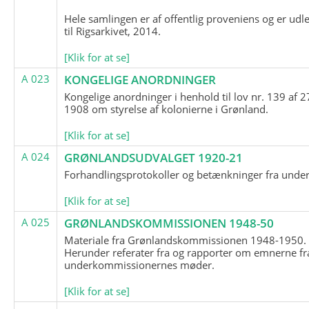
Hele samlingen er af offentlig proveniens og er udl
til Rigsarkivet, 2014.
[Klik for at se]
A 023
KONGELIGE ANORDNINGER
Kongelige anordninger i henhold til lov nr. 139 af 2
1908 om styrelse af kolonierne i Grønland.
[Klik for at se]
A 024
GRØNLANDSUDVALGET 1920-21
Forhandlingsprotokoller og betænkninger fra unde
[Klik for at se]
A 025
GRØNLANDSKOMMISSIONEN 1948-50
Materiale fra Grønlandskommissionen 1948-1950.
Herunder referater fra og rapporter om emnerne fr
underkommissionernes møder.
[Klik for at se]