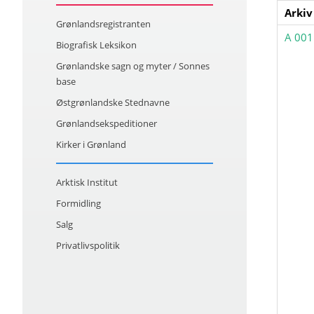
Arkiv
Grønlandsregistranten
A 001
Biografisk Leksikon
Grønlandske sagn og myter / Sonnes
base
Østgrønlandske Stednavne
Grønlandsekspeditioner
Kirker i Grønland
Arktisk Institut
Formidling
Salg
Privatlivspolitik