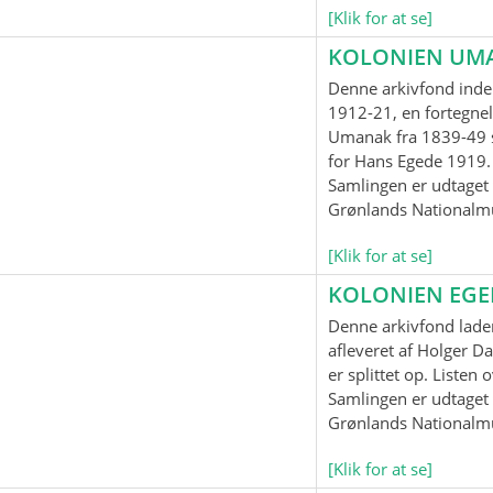
[Klik for at se]
KOLONIEN UM
Denne arkivfond inde
1912-21, en fortegnel
Umanak fra 1839-49 
for Hans Egede 1919.
Samlingen er udtaget t
Grønlands Nationalm
[Klik for at se]
KOLONIEN EG
Denne arkivfond lader
afleveret af Holger Da
er splittet op. Listen
Samlingen er udtaget t
Grønlands Nationalm
[Klik for at se]