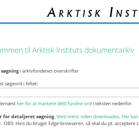
Arktisk Inst
ommen til Arktisk Instituts dokumentarkiv
 søgning
i arkivfondenes overskrifter
st søgeord i feltet:
 dernæst
her for at markere de(t) fundne ord
i teksten nedenfor.
r for detaljeret søgning
. Vent mens siden downloades. Her kan 
r.
OBS: Hvis du bruger Edge-browseren, så skal du pt. acceptere c