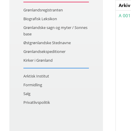
Arkiv
Grønlandsregistranten
A 001
Biografisk Leksikon
Grønlandske sagn og myter / Sonnes
base
Østgrønlandske Stednavne
Grønlandsekspeditioner
Kirker i Grønland
Arktisk Institut
Formidling
Salg
Privatlivspolitik