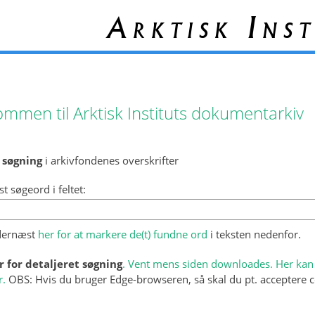
Arktisk Inst
ommen til Arktisk Instituts dokumentarkiv
 søgning
i arkivfondenes overskrifter
st søgeord i feltet:
 dernæst
her for at markere de(t) fundne ord
i teksten nedenfor.
r for detaljeret søgning
. Vent mens siden downloades. Her kan 
r.
OBS: Hvis du bruger Edge-browseren, så skal du pt. acceptere c