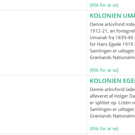
[Klik for at se]
KOLONIEN UM
Denne arkivfond inde
1912-21, en fortegnel
Umanak fra 1839-49 
for Hans Egede 1919.
Samlingen er udtaget t
Grønlands Nationalm
[Klik for at se]
KOLONIEN EG
Denne arkivfond lader
afleveret af Holger Da
er splittet op. Listen
Samlingen er udtaget t
Grønlands Nationalm
[Klik for at se]