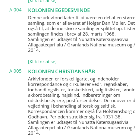
[Klik for at se]
A 004
KOLONIEN EGEDESMINDE
Denne arkivfond lader til at være en del af en størr
samling, som er afleveret af Holger Dan Møller. Det
også til, at denne større samling er splittet op. List
samlingen findes i brev af 28. marts 1968.
Samlingen er udtaget til Nunatta Katersugaasivia
Allagaateqarfialu / Grønlands Nationalmuseum og A
2014.
[Klik for at se]
A 005
KOLONIEN CHRISTIANSHÅB
Arkivfonden er forskelligartet og indeholder
korrespondance og cirkulærer vedr. regnskaber,
indhandlingslister, torskefiskeri, udgiftslister, lønni
akkordbetaling, hajskind, indberetninger om
udstedsbestyrere, postforsendelser. Derudover er 
vejledning i behandling af torsk og saltfisk.
Korrespondancen kommer også fra Holsteinsborg 
Godhavn. Perioden strækker sig fra 1931-38.
Samlingen er udtaget til Nunatta Katersugaasivia
Allagaateqarfialu / Grønlands Nationalmuseum og A
2014.