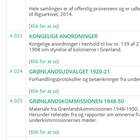
Hele samlingen er af offentlig proveniens og er udl
til Rigsarkivet, 2014.
[Klik for at se]
A 023
KONGELIGE ANORDNINGER
Kongelige anordninger i henhold til lov nr. 139 af 2
1908 om styrelse af kolonierne i Grønland.
[Klik for at se]
A 024
GRØNLANDSUDVALGET 1920-21
Forhandlingsprotokoller og betænkninger fra unde
[Klik for at se]
A 025
GRØNLANDSKOMMISSIONEN 1948-50
Materiale fra Grønlandskommissionen 1948-1950.
Herunder referater fra og rapporter om emnerne fr
underkommissionernes møder.
[Klik for at se]