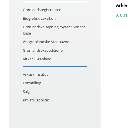
Arkiv
Grønlandsregistranten
A 001
Biografisk Leksikon
Grønlandske sagn og myter / Sonnes
base
Østgrønlandske Stednavne
Grønlandsekspeditioner
Kirker i Grønland
Arktisk Institut
Formidling
Salg
Privatlivspolitik