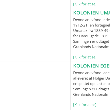
[Klik for at se]
KOLONIEN UM
Denne arkivfond inde
1912-21, en fortegnel
Umanak fra 1839-49 
for Hans Egede 1919.
Samlingen er udtaget t
Grønlands Nationalm
[Klik for at se]
KOLONIEN EG
Denne arkivfond lader
afleveret af Holger Da
er splittet op. Listen
Samlingen er udtaget t
Grønlands Nationalm
[Klik for at se]