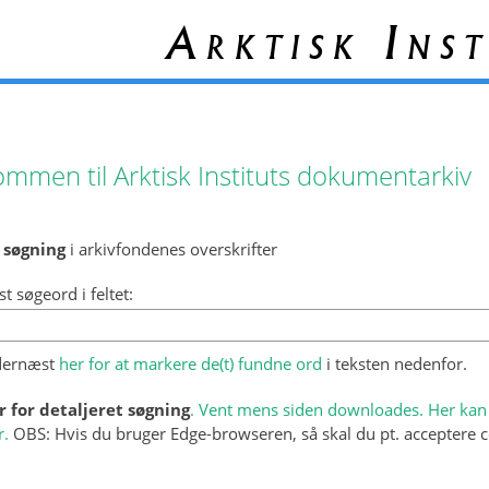
Arktisk Inst
ommen til Arktisk Instituts dokumentarkiv
 søgning
i arkivfondenes overskrifter
st søgeord i feltet:
 dernæst
her for at markere de(t) fundne ord
i teksten nedenfor.
r for detaljeret søgning
. Vent mens siden downloades. Her kan 
r.
OBS: Hvis du bruger Edge-browseren, så skal du pt. acceptere c