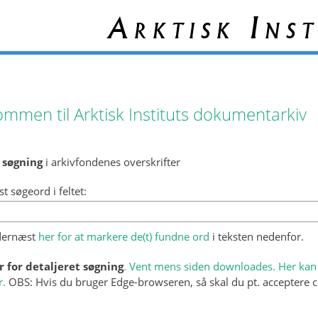
Arktisk Inst
ommen til Arktisk Instituts dokumentarkiv
 søgning
i arkivfondenes overskrifter
st søgeord i feltet:
 dernæst
her for at markere de(t) fundne ord
i teksten nedenfor.
r for detaljeret søgning
. Vent mens siden downloades. Her kan 
r.
OBS: Hvis du bruger Edge-browseren, så skal du pt. acceptere c