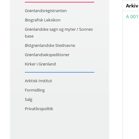
Arkiv
Grønlandsregistranten
A 001
Biografisk Leksikon
Grønlandske sagn og myter / Sonnes
base
Østgrønlandske Stednavne
Grønlandsekspeditioner
Kirker i Grønland
Arktisk Institut
Formidling
Salg
Privatlivspolitik