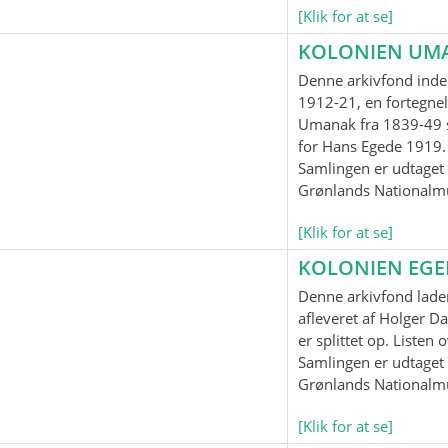
[Klik for at se]
KOLONIEN UM
Denne arkivfond inde
1912-21, en fortegnel
Umanak fra 1839-49 
for Hans Egede 1919.
Samlingen er udtaget t
Grønlands Nationalm
[Klik for at se]
KOLONIEN EG
Denne arkivfond lader
afleveret af Holger Da
er splittet op. Listen
Samlingen er udtaget t
Grønlands Nationalm
[Klik for at se]