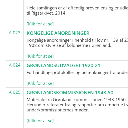
Hele samlingen er af offentlig proveniens og er udl
til Rigsarkivet, 2014.
[Klik for at se]
A 023
KONGELIGE ANORDNINGER
Kongelige anordninger i henhold til lov nr. 139 af 2
1908 om styrelse af kolonierne i Grønland.
[Klik for at se]
A 024
GRØNLANDSUDVALGET 1920-21
Forhandlingsprotokoller og betænkninger fra unde
[Klik for at se]
A 025
GRØNLANDSKOMMISSIONEN 1948-50
Materiale fra Grønlandskommissionen 1948-1950.
Herunder referater fra og rapporter om emnerne fr
underkommissionernes møder.
[Klik for at se]