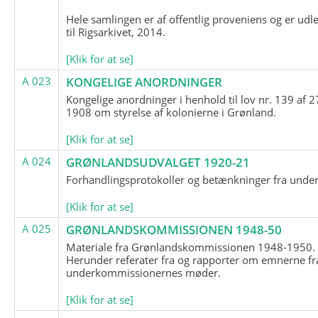
Hele samlingen er af offentlig proveniens og er udl
til Rigsarkivet, 2014.
[Klik for at se]
A 023
KONGELIGE ANORDNINGER
Kongelige anordninger i henhold til lov nr. 139 af 2
1908 om styrelse af kolonierne i Grønland.
[Klik for at se]
A 024
GRØNLANDSUDVALGET 1920-21
Forhandlingsprotokoller og betænkninger fra unde
[Klik for at se]
A 025
GRØNLANDSKOMMISSIONEN 1948-50
Materiale fra Grønlandskommissionen 1948-1950.
Herunder referater fra og rapporter om emnerne fr
underkommissionernes møder.
[Klik for at se]