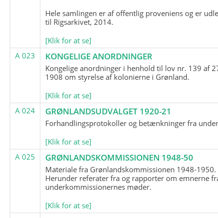
Hele samlingen er af offentlig proveniens og er udl
til Rigsarkivet, 2014.
[Klik for at se]
A 023
KONGELIGE ANORDNINGER
Kongelige anordninger i henhold til lov nr. 139 af 2
1908 om styrelse af kolonierne i Grønland.
[Klik for at se]
A 024
GRØNLANDSUDVALGET 1920-21
Forhandlingsprotokoller og betænkninger fra unde
[Klik for at se]
A 025
GRØNLANDSKOMMISSIONEN 1948-50
Materiale fra Grønlandskommissionen 1948-1950.
Herunder referater fra og rapporter om emnerne fr
underkommissionernes møder.
[Klik for at se]