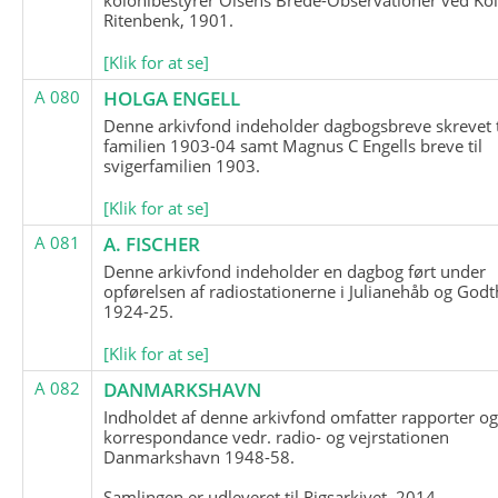
Ritenbenk, 1901.
[Klik for at se]
A 080
HOLGA ENGELL
Denne arkivfond indeholder dagbogsbreve skrevet t
familien 1903-04 samt Magnus C Engells breve til
svigerfamilien 1903.
[Klik for at se]
A 081
A. FISCHER
Denne arkivfond indeholder en dagbog ført under
opførelsen af radiostationerne i Julianehåb og Godt
1924-25.
[Klik for at se]
A 082
DANMARKSHAVN
Indholdet af denne arkivfond omfatter rapporter o
korrespondance vedr. radio- og vejrstationen
Danmarkshavn 1948-58.
Samlingen er udleveret til Rigsarkivet, 2014.