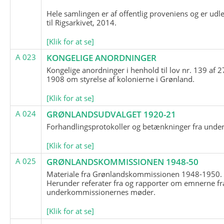
Hele samlingen er af offentlig proveniens og er udl
til Rigsarkivet, 2014.
[Klik for at se]
A 023
KONGELIGE ANORDNINGER
Kongelige anordninger i henhold til lov nr. 139 af 2
1908 om styrelse af kolonierne i Grønland.
[Klik for at se]
A 024
GRØNLANDSUDVALGET 1920-21
Forhandlingsprotokoller og betænkninger fra unde
[Klik for at se]
A 025
GRØNLANDSKOMMISSIONEN 1948-50
Materiale fra Grønlandskommissionen 1948-1950.
Herunder referater fra og rapporter om emnerne fr
underkommissionernes møder.
[Klik for at se]