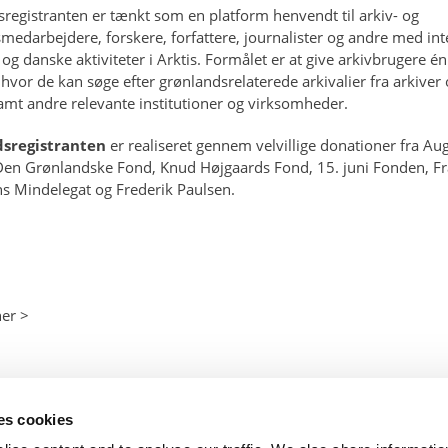
registranten er tænkt som en platform henvendt til arkiv- og
darbejdere, forskere, forfattere, journalister og andre med int
og danske aktiviteter i Arktis. Formålet er at give arkivbrugere én
 hvor de kan søge efter
grønlandsrelaterede arkivalier fra arkiver
mt andre relevante institutioner og virksomheder.
sregistranten
er realiseret gennem velvillige donationer fra Au
en Grønlandske Fond, Knud Højgaards Fond, 15. juni Fonden, Fr
 Mindelegat og Frederik Paulsen.
er >
ses cookies