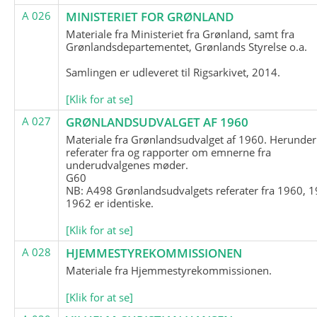
A 026
MINISTERIET FOR GRØNLAND
Materiale fra Ministeriet fra Grønland, samt fra
Grønlandsdepartementet, Grønlands Styrelse o.a.
Samlingen er udleveret til Rigsarkivet, 2014.
[Klik for at se]
A 027
GRØNLANDSUDVALGET AF 1960
Materiale fra Grønlandsudvalget af 1960. Herunder
referater fra og rapporter om emnerne fra
underudvalgenes møder.
G60
NB: A498 Grønlandsudvalgets referater fra 1960, 1
1962 er identiske.
[Klik for at se]
A 028
HJEMMESTYREKOMMISSIONEN
Materiale fra Hjemmestyrekommissionen.
[Klik for at se]