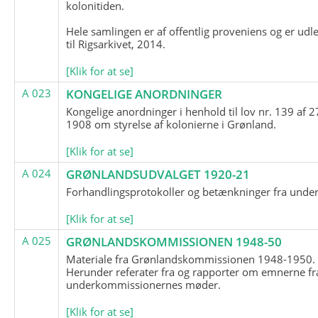
kolonitiden.
Hele samlingen er af offentlig proveniens og er udl
til Rigsarkivet, 2014.
[Klik for at se]
A 023
KONGELIGE ANORDNINGER
Kongelige anordninger i henhold til lov nr. 139 af 2
1908 om styrelse af kolonierne i Grønland.
[Klik for at se]
A 024
GRØNLANDSUDVALGET 1920-21
Forhandlingsprotokoller og betænkninger fra unde
[Klik for at se]
A 025
GRØNLANDSKOMMISSIONEN 1948-50
Materiale fra Grønlandskommissionen 1948-1950.
Herunder referater fra og rapporter om emnerne fr
underkommissionernes møder.
[Klik for at se]