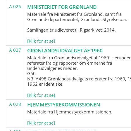
A 026
MINISTERIET FOR GRØNLAND
Materiale fra Ministeriet fra Grønland, samt fra
Grønlandsdepartementet, Grønlands Styrelse o.a.
Samlingen er udleveret til Rigsarkivet, 2014.
[Klik for at se]
A 027
GRØNLANDSUDVALGET AF 1960
Materiale fra Grønlandsudvalget af 1960. Herunder
referater fra og rapporter om emnerne fra
underudvalgenes møder.
G60
NB: A498 Grønlandsudvalgets referater fra 1960, 1
1962 er identiske.
[Klik for at se]
A 028
HJEMMESTYREKOMMISSIONEN
Materiale fra Hjemmestyrekommissionen.
[Klik for at se]