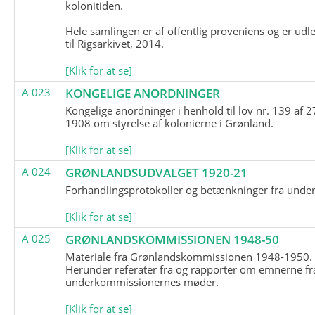
kolonitiden.
Hele samlingen er af offentlig proveniens og er udl
til Rigsarkivet, 2014.
[Klik for at se]
A 023
KONGELIGE ANORDNINGER
Kongelige anordninger i henhold til lov nr. 139 af 2
1908 om styrelse af kolonierne i Grønland.
[Klik for at se]
A 024
GRØNLANDSUDVALGET 1920-21
Forhandlingsprotokoller og betænkninger fra unde
[Klik for at se]
A 025
GRØNLANDSKOMMISSIONEN 1948-50
Materiale fra Grønlandskommissionen 1948-1950.
Herunder referater fra og rapporter om emnerne fr
underkommissionernes møder.
[Klik for at se]