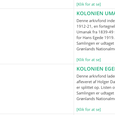
[Klik for at se]
KOLONIEN UM
Denne arkivfond inde
1912-21, en fortegnel
Umanak fra 1839-49 
for Hans Egede 1919.
Samlingen er udtaget t
Grønlands Nationalm
[Klik for at se]
KOLONIEN EG
Denne arkivfond lader
afleveret af Holger Da
er splittet op. Listen
Samlingen er udtaget t
Grønlands Nationalm
[Klik for at se]