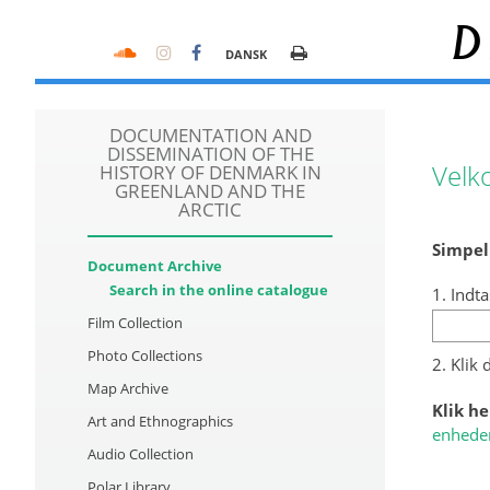
D
DANSK
DOCUMENTATION AND
DISSEMINATION OF THE
Velk
HISTORY OF DENMARK IN
GREENLAND AND THE
ARCTIC
Simpel
Document Archive
Search in the online catalogue
1. Indta
Film Collection
Photo Collections
2. Klik
Map Archive
Klik he
Art and Ethnographics
enhede
Audio Collection
Polar Library