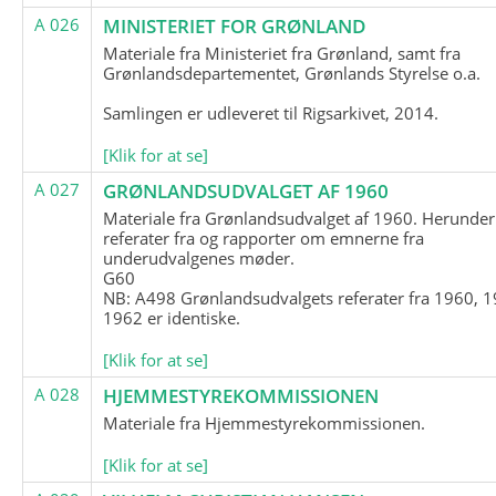
A 026
MINISTERIET FOR GRØNLAND
Materiale fra Ministeriet fra Grønland, samt fra
Grønlandsdepartementet, Grønlands Styrelse o.a.
Samlingen er udleveret til Rigsarkivet, 2014.
[Klik for at se]
A 027
GRØNLANDSUDVALGET AF 1960
Materiale fra Grønlandsudvalget af 1960. Herunder
referater fra og rapporter om emnerne fra
underudvalgenes møder.
G60
NB: A498 Grønlandsudvalgets referater fra 1960, 1
1962 er identiske.
[Klik for at se]
A 028
HJEMMESTYREKOMMISSIONEN
Materiale fra Hjemmestyrekommissionen.
[Klik for at se]