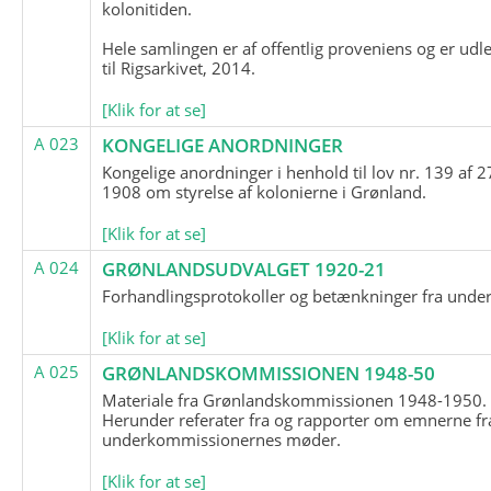
kolonitiden.
Hele samlingen er af offentlig proveniens og er udl
til Rigsarkivet, 2014.
[Klik for at se]
A 023
KONGELIGE ANORDNINGER
Kongelige anordninger i henhold til lov nr. 139 af 2
1908 om styrelse af kolonierne i Grønland.
[Klik for at se]
A 024
GRØNLANDSUDVALGET 1920-21
Forhandlingsprotokoller og betænkninger fra unde
[Klik for at se]
A 025
GRØNLANDSKOMMISSIONEN 1948-50
Materiale fra Grønlandskommissionen 1948-1950.
Herunder referater fra og rapporter om emnerne fr
underkommissionernes møder.
[Klik for at se]