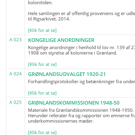
kolonitiden.
Hele samlingen er af offentlig proveniens og er udl
til Rigsarkivet, 2014.
[Klik for at se]
A 023
KONGELIGE ANORDNINGER
Kongelige anordninger i henhold til lov nr. 139 af 2
1908 om styrelse af kolonierne i Grønland.
[Klik for at se]
A 024
GRØNLANDSUDVALGET 1920-21
Forhandlingsprotokoller og betænkninger fra unde
[Klik for at se]
A 025
GRØNLANDSKOMMISSIONEN 1948-50
Materiale fra Grønlandskommissionen 1948-1950.
Herunder referater fra og rapporter om emnerne fr
underkommissionernes møder.
[Klik for at se]