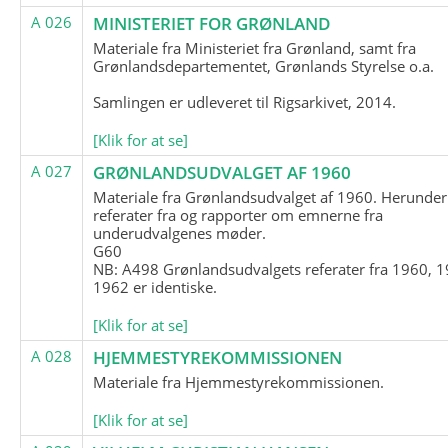
A 026
MINISTERIET FOR GRØNLAND
Materiale fra Ministeriet fra Grønland, samt fra
Grønlandsdepartementet, Grønlands Styrelse o.a.
Samlingen er udleveret til Rigsarkivet, 2014.
[Klik for at se]
A 027
GRØNLANDSUDVALGET AF 1960
Materiale fra Grønlandsudvalget af 1960. Herunder
referater fra og rapporter om emnerne fra
underudvalgenes møder.
G60
NB: A498 Grønlandsudvalgets referater fra 1960, 1
1962 er identiske.
[Klik for at se]
A 028
HJEMMESTYREKOMMISSIONEN
Materiale fra Hjemmestyrekommissionen.
[Klik for at se]