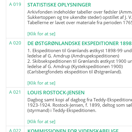
A 019
STATISTISKE OPLYSNINGER
Arkivfonden indeholder tabeller over fødsler (Amma
Sukkertoppen og tre ukendte steder) opstillet af J. V
Tabellerne er lavet over materiale fra perioden 17
[Klik for at se]
A 020
DE ØSTGRØNLANDSKE EKSPEDITIONER 1898 
1. Ekspeditionen til Grønlands østkyst 1898-99 und
ledelse af G. Amdrup (Amdrupekspeditionen)
2. Skibsekspeditionen til Grønlands østkyst 1900 u
ledelse af G. Amdrup (Kystekspeditionen 1900)
(Carlsbergfondets ekspedition til Østgrønland).
[Klik for at se]
A 021
LOUIS ROSTOCK-JENSEN
Dagbog samt kopi af dagbog fra Teddy-Ekspedition
1923-1924. Rostock-Jensen, f. 1899, deltog som søl
(styrmand) i Teddy-Ekspeditionen.
[Klik for at se]
A 022
KOMMISSIONEN FOR VIDENSKABELIGE