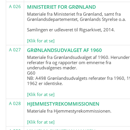
A 026
MINISTERIET FOR GRØNLAND
Materiale fra Ministeriet fra Grønland, samt fra
Grønlandsdepartementet, Grønlands Styrelse o.a.
Samlingen er udleveret til Rigsarkivet, 2014.
[Klik for at se]
A 027
GRØNLANDSUDVALGET AF 1960
Materiale fra Grønlandsudvalget af 1960. Herunder
referater fra og rapporter om emnerne fra
underudvalgenes møder.
G60
NB: A498 Grønlandsudvalgets referater fra 1960, 1
1962 er identiske.
[Klik for at se]
A 028
HJEMMESTYREKOMMISSIONEN
Materiale fra Hjemmestyrekommissionen.
[Klik for at se]