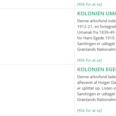
[Klik for at se]
KOLONIEN UM
Denne arkivfond inde
1912-21, en fortegnel
Umanak fra 1839-49 
for Hans Egede 1919.
Samlingen er udtaget t
Grønlands Nationalm
[Klik for at se]
KOLONIEN EG
Denne arkivfond lader
afleveret af Holger Da
er splittet op. Listen
Samlingen er udtaget t
Grønlands Nationalm
[Klik for at se]