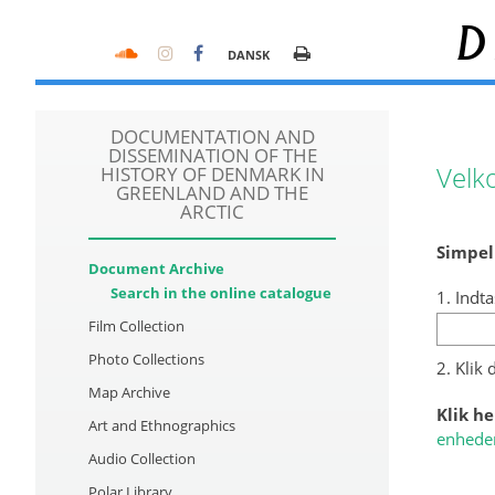
D
DANSK
DOCUMENTATION AND
DISSEMINATION OF THE
Velk
HISTORY OF DENMARK IN
GREENLAND AND THE
ARCTIC
Simpel
Document Archive
Search in the online catalogue
1. Indta
Film Collection
Photo Collections
2. Klik
Map Archive
Klik he
Art and Ethnographics
enhede
Audio Collection
Polar Library