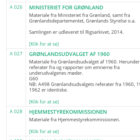
A 026
MINISTERIET FOR GRØNLAND
Materiale fra Ministeriet fra Grønland, samt fra
Grønlandsdepartementet, Grønlands Styrelse o.a.
Samlingen er udleveret til Rigsarkivet, 2014.
[Klik for at se]
A 027
GRØNLANDSUDVALGET AF 1960
Materiale fra Grønlandsudvalget af 1960. Herunder
referater fra og rapporter om emnerne fra
underudvalgenes møder.
G60
NB: A498 Grønlandsudvalgets referater fra 1960, 1
1962 er identiske.
[Klik for at se]
A 028
HJEMMESTYREKOMMISSIONEN
Materiale fra Hjemmestyrekommissionen.
[Klik for at se]