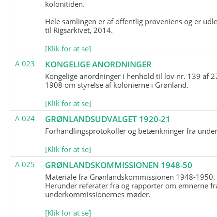
kolonitiden.
Hele samlingen er af offentlig proveniens og er udl
til Rigsarkivet, 2014.
[Klik for at se]
A 023
KONGELIGE ANORDNINGER
Kongelige anordninger i henhold til lov nr. 139 af 2
1908 om styrelse af kolonierne i Grønland.
[Klik for at se]
A 024
GRØNLANDSUDVALGET 1920-21
Forhandlingsprotokoller og betænkninger fra unde
[Klik for at se]
A 025
GRØNLANDSKOMMISSIONEN 1948-50
Materiale fra Grønlandskommissionen 1948-1950.
Herunder referater fra og rapporter om emnerne fr
underkommissionernes møder.
[Klik for at se]