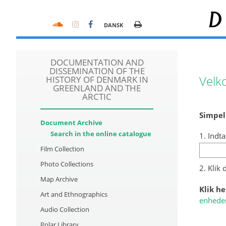
D
DANSK
DOCUMENTATION AND
DISSEMINATION OF THE
Velk
HISTORY OF DENMARK IN
GREENLAND AND THE
ARCTIC
Simpel
Document Archive
Search in the online catalogue
1. Indta
Film Collection
Photo Collections
2. Klik
Map Archive
Klik he
Art and Ethnographics
enhede
Audio Collection
Polar Library