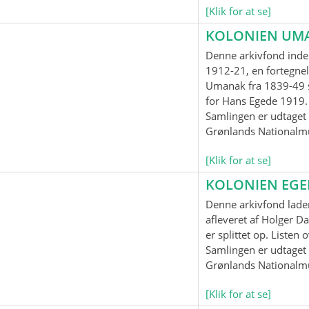
[Klik for at se]
KOLONIEN UM
Denne arkivfond inde
1912-21, en fortegnel
Umanak fra 1839-49 
for Hans Egede 1919.
Samlingen er udtaget t
Grønlands Nationalm
[Klik for at se]
KOLONIEN EG
Denne arkivfond lader
afleveret af Holger Da
er splittet op. Listen
Samlingen er udtaget t
Grønlands Nationalm
[Klik for at se]