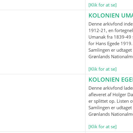
[Klik for at se]
KOLONIEN UM
Denne arkivfond inde
1912-21, en fortegnel
Umanak fra 1839-49 
for Hans Egede 1919.
Samlingen er udtaget t
Grønlands Nationalm
[Klik for at se]
KOLONIEN EG
Denne arkivfond lader
afleveret af Holger Da
er splittet op. Listen
Samlingen er udtaget t
Grønlands Nationalm
[Klik for at se]