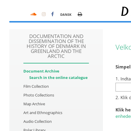
D
DANSK
DOCUMENTATION AND
DISSEMINATION OF THE
Velk
HISTORY OF DENMARK IN
GREENLAND AND THE
ARCTIC
Simpel
Document Archive
Search in the online catalogue
1. Indta
Film Collection
Photo Collections
2. Klik
Map Archive
Klik he
Art and Ethnographics
enhede
Audio Collection
Polar Library