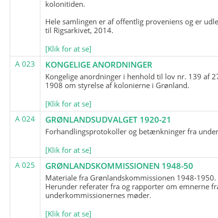
kolonitiden.
Hele samlingen er af offentlig proveniens og er udl
til Rigsarkivet, 2014.
[Klik for at se]
A 023
KONGELIGE ANORDNINGER
Kongelige anordninger i henhold til lov nr. 139 af 2
1908 om styrelse af kolonierne i Grønland.
[Klik for at se]
A 024
GRØNLANDSUDVALGET 1920-21
Forhandlingsprotokoller og betænkninger fra unde
[Klik for at se]
A 025
GRØNLANDSKOMMISSIONEN 1948-50
Materiale fra Grønlandskommissionen 1948-1950.
Herunder referater fra og rapporter om emnerne fr
underkommissionernes møder.
[Klik for at se]