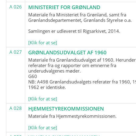
A 026
MINISTERIET FOR GRØNLAND
Materiale fra Ministeriet fra Grønland, samt fra
Grønlandsdepartementet, Grønlands Styrelse o.a.
Samlingen er udleveret til Rigsarkivet, 2014.
[Klik for at se]
A 027
GRØNLANDSUDVALGET AF 1960
Materiale fra Grønlandsudvalget af 1960. Herunder
referater fra og rapporter om emnerne fra
underudvalgenes møder.
G60
NB: A498 Grønlandsudvalgets referater fra 1960, 1
1962 er identiske.
[Klik for at se]
A 028
HJEMMESTYREKOMMISSIONEN
Materiale fra Hjemmestyrekommissionen.
[Klik for at se]