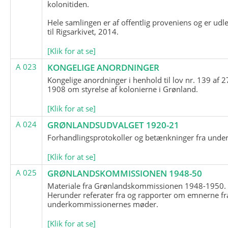
kolonitiden.
Hele samlingen er af offentlig proveniens og er udl
til Rigsarkivet, 2014.
[Klik for at se]
A 023
KONGELIGE ANORDNINGER
Kongelige anordninger i henhold til lov nr. 139 af 2
1908 om styrelse af kolonierne i Grønland.
[Klik for at se]
A 024
GRØNLANDSUDVALGET 1920-21
Forhandlingsprotokoller og betænkninger fra unde
[Klik for at se]
A 025
GRØNLANDSKOMMISSIONEN 1948-50
Materiale fra Grønlandskommissionen 1948-1950.
Herunder referater fra og rapporter om emnerne fr
underkommissionernes møder.
[Klik for at se]