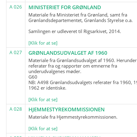
A 026
MINISTERIET FOR GRØNLAND
Materiale fra Ministeriet fra Grønland, samt fra
Grønlandsdepartementet, Grønlands Styrelse o.a.
Samlingen er udleveret til Rigsarkivet, 2014.
[Klik for at se]
A 027
GRØNLANDSUDVALGET AF 1960
Materiale fra Grønlandsudvalget af 1960. Herunder
referater fra og rapporter om emnerne fra
underudvalgenes møder.
G60
NB: A498 Grønlandsudvalgets referater fra 1960, 1
1962 er identiske.
[Klik for at se]
A 028
HJEMMESTYREKOMMISSIONEN
Materiale fra Hjemmestyrekommissionen.
[Klik for at se]