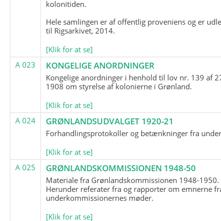
kolonitiden.
Hele samlingen er af offentlig proveniens og er udl
til Rigsarkivet, 2014.
[Klik for at se]
A 023
KONGELIGE ANORDNINGER
Kongelige anordninger i henhold til lov nr. 139 af 2
1908 om styrelse af kolonierne i Grønland.
[Klik for at se]
A 024
GRØNLANDSUDVALGET 1920-21
Forhandlingsprotokoller og betænkninger fra unde
[Klik for at se]
A 025
GRØNLANDSKOMMISSIONEN 1948-50
Materiale fra Grønlandskommissionen 1948-1950.
Herunder referater fra og rapporter om emnerne fr
underkommissionernes møder.
[Klik for at se]