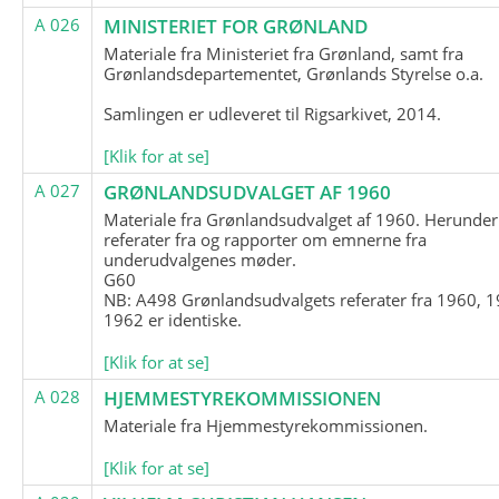
A 026
MINISTERIET FOR GRØNLAND
Materiale fra Ministeriet fra Grønland, samt fra
Grønlandsdepartementet, Grønlands Styrelse o.a.
Samlingen er udleveret til Rigsarkivet, 2014.
[Klik for at se]
A 027
GRØNLANDSUDVALGET AF 1960
Materiale fra Grønlandsudvalget af 1960. Herunder
referater fra og rapporter om emnerne fra
underudvalgenes møder.
G60
NB: A498 Grønlandsudvalgets referater fra 1960, 1
1962 er identiske.
[Klik for at se]
A 028
HJEMMESTYREKOMMISSIONEN
Materiale fra Hjemmestyrekommissionen.
[Klik for at se]