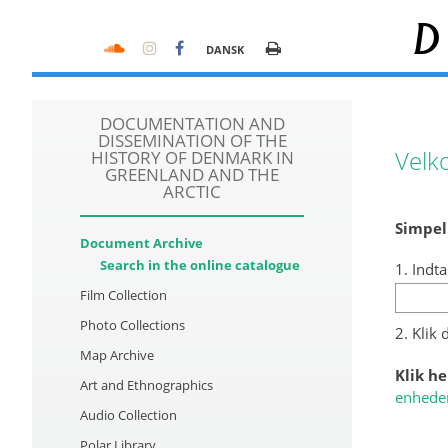
D
DANSK
DOCUMENTATION AND
DISSEMINATION OF THE
Velk
HISTORY OF DENMARK IN
GREENLAND AND THE
ARCTIC
Simpel
Document Archive
Search in the online catalogue
1. Indta
Film Collection
Photo Collections
2. Klik
Map Archive
Klik he
Art and Ethnographics
enhede
Audio Collection
Polar Library