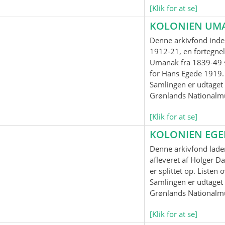
[Klik for at se]
KOLONIEN UM
Denne arkivfond inde
1912-21, en fortegnel
Umanak fra 1839-49 
for Hans Egede 1919.
Samlingen er udtaget t
Grønlands Nationalm
[Klik for at se]
KOLONIEN EG
Denne arkivfond lader
afleveret af Holger Da
er splittet op. Listen
Samlingen er udtaget t
Grønlands Nationalm
[Klik for at se]