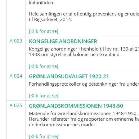
kolonitiden.
Hele samlingen er af offentlig proveniens og er udl
til Rigsarkivet, 2014.
[Klik for at se]
A 023
KONGELIGE ANORDNINGER
Kongelige anordninger i henhold til lov nr. 139 af 2
1908 om styrelse af kolonierne i Grønland.
[Klik for at se]
A 024
GRØNLANDSUDVALGET 1920-21
Forhandlingsprotokoller og betænkninger fra unde
[Klik for at se]
A 025
GRØNLANDSKOMMISSIONEN 1948-50
Materiale fra Grønlandskommissionen 1948-1950.
Herunder referater fra og rapporter om emnerne fr
underkommissionernes møder.
[Klik for at se]