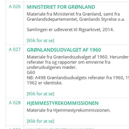
A 026
MINISTERIET FOR GRØNLAND
Materiale fra Ministeriet fra Grønland, samt fra
Grønlandsdepartementet, Grønlands Styrelse o.a.
Samlingen er udleveret til Rigsarkivet, 2014.
[Klik for at se]
A 027
GRØNLANDSUDVALGET AF 1960
Materiale fra Grønlandsudvalget af 1960. Herunder
referater fra og rapporter om emnerne fra
underudvalgenes møder.
G60
NB: A498 Grønlandsudvalgets referater fra 1960, 1
1962 er identiske.
[Klik for at se]
A 028
HJEMMESTYREKOMMISSIONEN
Materiale fra Hjemmestyrekommissionen.
[Klik for at se]