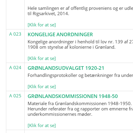
Hele samlingen er af offentlig proveniens og er udl
til Rigsarkivet, 2014.
[Klik for at se]
A 023
KONGELIGE ANORDNINGER
Kongelige anordninger i henhold til lov nr. 139 af 2
1908 om styrelse af kolonierne i Grønland.
[Klik for at se]
A 024
GRØNLANDSUDVALGET 1920-21
Forhandlingsprotokoller og betænkninger fra unde
[Klik for at se]
A 025
GRØNLANDSKOMMISSIONEN 1948-50
Materiale fra Grønlandskommissionen 1948-1950.
Herunder referater fra og rapporter om emnerne fr
underkommissionernes møder.
[Klik for at se]