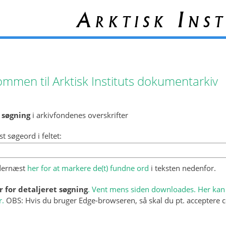
Arktisk Inst
ommen til Arktisk Instituts dokumentarkiv
 søgning
i arkivfondenes overskrifter
st søgeord i feltet:
 dernæst
her for at markere de(t) fundne ord
i teksten nedenfor.
r for detaljeret søgning
. Vent mens siden downloades. Her kan 
r.
OBS: Hvis du bruger Edge-browseren, så skal du pt. acceptere c