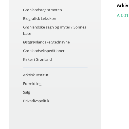
Arkiv
Grønlandsregistranten
A 001
Biografisk Leksikon
Grønlandske sagn og myter / Sonnes
base
Østgrønlandske Stednavne
Grønlandsekspeditioner
Kirker i Grønland
Arktisk Institut
Formidling
Salg
Privatlivspolitik