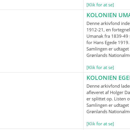
[Klik for at se]
KOLONIEN UM
Denne arkivfond inde
1912-21, en fortegnel
Umanak fra 1839-49 
for Hans Egede 1919.
Samlingen er udtaget t
Grønlands Nationalm
[Klik for at se]
KOLONIEN EG
Denne arkivfond lader
afleveret af Holger Da
er splittet op. Listen
Samlingen er udtaget t
Grønlands Nationalm
[Klik for at se]