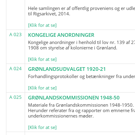
Hele samlingen er af offentlig proveniens og er udl
til Rigsarkivet, 2014.
[Klik for at se]
A 023
KONGELIGE ANORDNINGER
Kongelige anordninger i henhold til lov nr. 139 af 2
1908 om styrelse af kolonierne i Grønland.
[Klik for at se]
A 024
GRØNLANDSUDVALGET 1920-21
Forhandlingsprotokoller og betænkninger fra unde
[Klik for at se]
A 025
GRØNLANDSKOMMISSIONEN 1948-50
Materiale fra Grønlandskommissionen 1948-1950.
Herunder referater fra og rapporter om emnerne fr
underkommissionernes møder.
[Klik for at se]