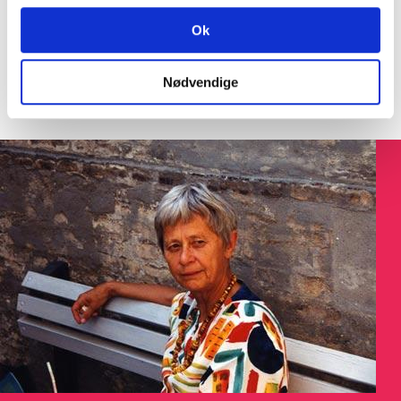
SØGNING:
Ok
Nødvendige
Søg på Dokument ID