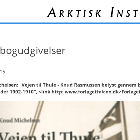
Arktisk Inst
bogudgivelser
15
helsen: "Vejen til Thule - Knud Rasmussen belyst gennem 
lder 1902-1910", <link http: www.forlagetfalcon.dk>Forlaget