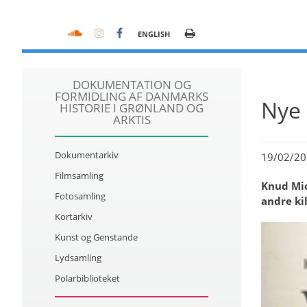
ENGLISH
DOKUMENTATION OG
FORMIDLING AF DANMARKS
Nye 
HISTORIE I GRØNLAND OG
ARKTIS
Dokumentarkiv
19/02/20
Filmsamling
Knud Mic
Fotosamling
andre ki
Kortarkiv
Kunst og Genstande
Lydsamling
Polarbiblioteket