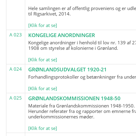
Hele samlingen er af offentlig proveniens og er udl
til Rigsarkivet, 2014.
[Klik for at se]
A 023
KONGELIGE ANORDNINGER
Kongelige anordninger i henhold til lov nr. 139 af 2
1908 om styrelse af kolonierne i Grønland.
[Klik for at se]
A 024
GRØNLANDSUDVALGET 1920-21
Forhandlingsprotokoller og betænkninger fra unde
[Klik for at se]
A 025
GRØNLANDSKOMMISSIONEN 1948-50
Materiale fra Grønlandskommissionen 1948-1950.
Herunder referater fra og rapporter om emnerne fr
underkommissionernes møder.
[Klik for at se]