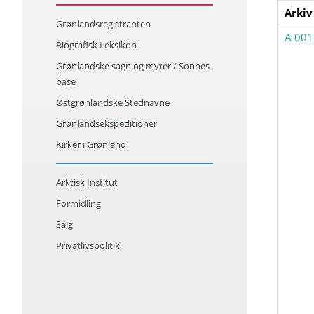
Arkiv
Grønlandsregistranten
A 001
Biografisk Leksikon
Grønlandske sagn og myter / Sonnes
base
Østgrønlandske Stednavne
Grønlandsekspeditioner
Kirker i Grønland
Arktisk Institut
Formidling
Salg
Privatlivspolitik