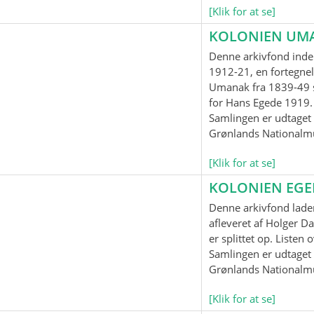
[Klik for at se]
KOLONIEN UM
Denne arkivfond inde
1912-21, en fortegnel
Umanak fra 1839-49 
for Hans Egede 1919.
Samlingen er udtaget t
Grønlands Nationalm
[Klik for at se]
KOLONIEN EG
Denne arkivfond lader
afleveret af Holger Da
er splittet op. Listen
Samlingen er udtaget t
Grønlands Nationalm
[Klik for at se]