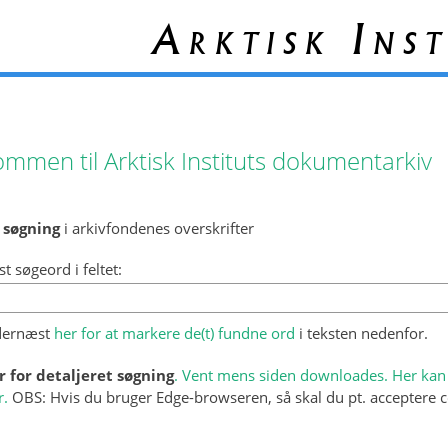
Arktisk Inst
ommen til Arktisk Instituts dokumentarkiv
 søgning
i arkivfondenes overskrifter
st søgeord i feltet:
 dernæst
her for at markere de(t) fundne ord
i teksten nedenfor.
r for detaljeret søgning
. Vent mens siden downloades. Her kan 
r.
OBS: Hvis du bruger Edge-browseren, så skal du pt. acceptere c