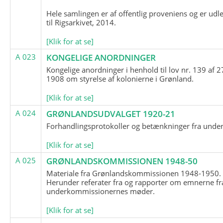
Hele samlingen er af offentlig proveniens og er udl
til Rigsarkivet, 2014.
[Klik for at se]
A 023
KONGELIGE ANORDNINGER
Kongelige anordninger i henhold til lov nr. 139 af 2
1908 om styrelse af kolonierne i Grønland.
[Klik for at se]
A 024
GRØNLANDSUDVALGET 1920-21
Forhandlingsprotokoller og betænkninger fra unde
[Klik for at se]
A 025
GRØNLANDSKOMMISSIONEN 1948-50
Materiale fra Grønlandskommissionen 1948-1950.
Herunder referater fra og rapporter om emnerne fr
underkommissionernes møder.
[Klik for at se]