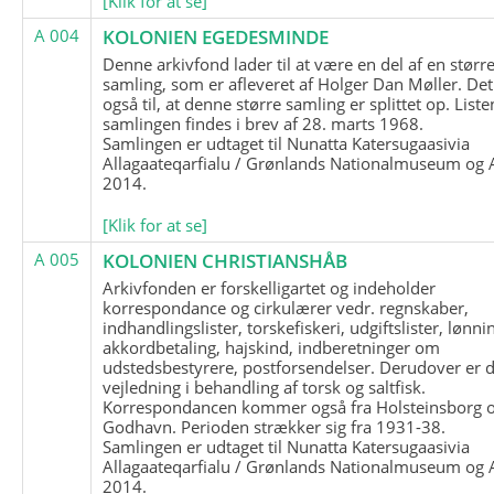
[Klik for at se]
A 004
KOLONIEN EGEDESMINDE
Denne arkivfond lader til at være en del af en størr
samling, som er afleveret af Holger Dan Møller. Det
også til, at denne større samling er splittet op. List
samlingen findes i brev af 28. marts 1968.
Samlingen er udtaget til Nunatta Katersugaasivia
Allagaateqarfialu / Grønlands Nationalmuseum og A
2014.
[Klik for at se]
A 005
KOLONIEN CHRISTIANSHÅB
Arkivfonden er forskelligartet og indeholder
korrespondance og cirkulærer vedr. regnskaber,
indhandlingslister, torskefiskeri, udgiftslister, lønni
akkordbetaling, hajskind, indberetninger om
udstedsbestyrere, postforsendelser. Derudover er 
vejledning i behandling af torsk og saltfisk.
Korrespondancen kommer også fra Holsteinsborg 
Godhavn. Perioden strækker sig fra 1931-38.
Samlingen er udtaget til Nunatta Katersugaasivia
Allagaateqarfialu / Grønlands Nationalmuseum og A
2014.