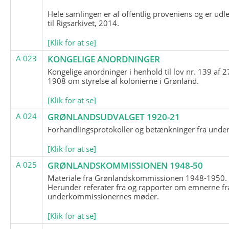
Hele samlingen er af offentlig proveniens og er udl
til Rigsarkivet, 2014.
[Klik for at se]
A 023
KONGELIGE ANORDNINGER
Kongelige anordninger i henhold til lov nr. 139 af 2
1908 om styrelse af kolonierne i Grønland.
[Klik for at se]
A 024
GRØNLANDSUDVALGET 1920-21
Forhandlingsprotokoller og betænkninger fra unde
[Klik for at se]
A 025
GRØNLANDSKOMMISSIONEN 1948-50
Materiale fra Grønlandskommissionen 1948-1950.
Herunder referater fra og rapporter om emnerne fr
underkommissionernes møder.
[Klik for at se]