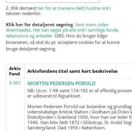
2. Klik dernæst
her for at markere de(t) fundne ord
i
teksten nedenfor.
Klik her for detaljeret søgning
. Vent mens siden
downloades. Her kan søges på alle ord i samtlige fonde,
løbenumre og enheder.
OBS: Hvis du bruger Edge-
browseren, så skal du pt. acceptere cookies for at kunne
bruge detaljeret søgning.
Arkiv
Arkivfondens titel samt kort beskrivelse
Fond
A 001
MORTEN PEDERSEN PORSILD
NB: Lb.nr. 1-98 samt 174-182 er af offentlig prove
er udleveret til Rigsarkivet.
Morten Pedersen Porsild var botaniker og grundla
videnskabelige Arktisk Station i Godhavn på Disko 
Diskofjorden i Grønland 1906, hvor han var leder fr
1946. Han blev født 1872 i Glibstrup, St. Andst Sogn
Sønderjylland. Død 1956 i København.