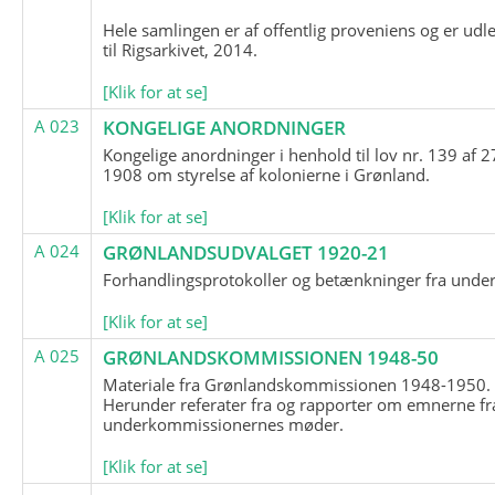
Hele samlingen er af offentlig proveniens og er udl
til Rigsarkivet, 2014.
[Klik for at se]
A 023
KONGELIGE ANORDNINGER
Kongelige anordninger i henhold til lov nr. 139 af 2
1908 om styrelse af kolonierne i Grønland.
[Klik for at se]
A 024
GRØNLANDSUDVALGET 1920-21
Forhandlingsprotokoller og betænkninger fra unde
[Klik for at se]
A 025
GRØNLANDSKOMMISSIONEN 1948-50
Materiale fra Grønlandskommissionen 1948-1950.
Herunder referater fra og rapporter om emnerne fr
underkommissionernes møder.
[Klik for at se]