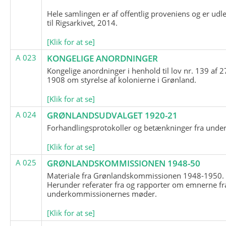
Hele samlingen er af offentlig proveniens og er udl
til Rigsarkivet, 2014.
[Klik for at se]
A 023
KONGELIGE ANORDNINGER
Kongelige anordninger i henhold til lov nr. 139 af 2
1908 om styrelse af kolonierne i Grønland.
[Klik for at se]
A 024
GRØNLANDSUDVALGET 1920-21
Forhandlingsprotokoller og betænkninger fra unde
[Klik for at se]
A 025
GRØNLANDSKOMMISSIONEN 1948-50
Materiale fra Grønlandskommissionen 1948-1950.
Herunder referater fra og rapporter om emnerne fr
underkommissionernes møder.
[Klik for at se]