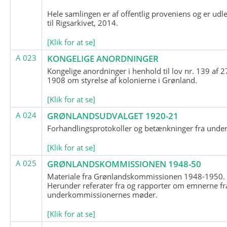
Hele samlingen er af offentlig proveniens og er udl
til Rigsarkivet, 2014.
[Klik for at se]
A 023
KONGELIGE ANORDNINGER
Kongelige anordninger i henhold til lov nr. 139 af 2
1908 om styrelse af kolonierne i Grønland.
[Klik for at se]
A 024
GRØNLANDSUDVALGET 1920-21
Forhandlingsprotokoller og betænkninger fra unde
[Klik for at se]
A 025
GRØNLANDSKOMMISSIONEN 1948-50
Materiale fra Grønlandskommissionen 1948-1950.
Herunder referater fra og rapporter om emnerne fr
underkommissionernes møder.
[Klik for at se]