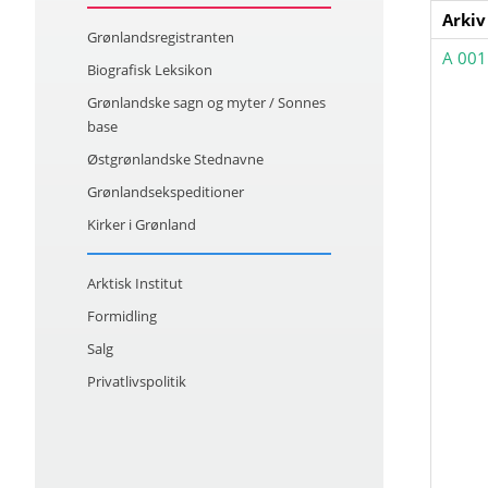
Arkiv
Grønlandsregistranten
A 001
Biografisk Leksikon
Grønlandske sagn og myter / Sonnes
base
Østgrønlandske Stednavne
Grønlandsekspeditioner
Kirker i Grønland
Arktisk Institut
Formidling
Salg
Privatlivspolitik