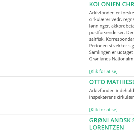
KOLONIEN CHR
Arkivfonden er forske
cirkulærer vedr. regnsk
lønninger, akkordbeta
postforsendelser. Der
saltfisk. Korrespond
Perioden strækker sig
Samlingen er udtaget t
Grønlands Nationalm
[Klik for at se]
OTTO MATHIES
Arkivfonden indeholde
inspektørens cirkulær
[Klik for at se]
GRØNLANDSK SP
LORENTZEN