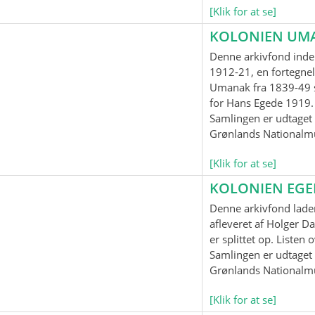
[Klik for at se]
KOLONIEN UM
Denne arkivfond inde
1912-21, en fortegnel
Umanak fra 1839-49 
for Hans Egede 1919.
Samlingen er udtaget t
Grønlands Nationalm
[Klik for at se]
KOLONIEN EG
Denne arkivfond lader
afleveret af Holger Da
er splittet op. Listen
Samlingen er udtaget t
Grønlands Nationalm
[Klik for at se]