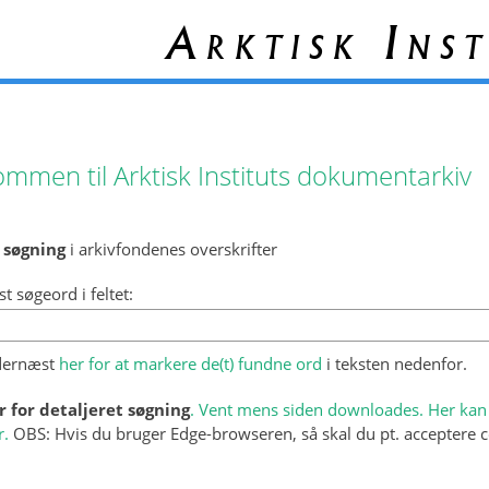
Arktisk Inst
ommen til Arktisk Instituts dokumentarkiv
 søgning
i arkivfondenes overskrifter
st søgeord i feltet:
 dernæst
her for at markere de(t) fundne ord
i teksten nedenfor.
r for detaljeret søgning
. Vent mens siden downloades. Her kan 
r.
OBS: Hvis du bruger Edge-browseren, så skal du pt. acceptere c