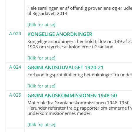
Hele samlingen er af offentlig proveniens og er udl
til Rigsarkivet, 2014.
[Klik for at se]
A 023
KONGELIGE ANORDNINGER
Kongelige anordninger i henhold til lov nr. 139 af 2
1908 om styrelse af kolonierne i Grønland.
[Klik for at se]
A 024
GRØNLANDSUDVALGET 1920-21
Forhandlingsprotokoller og betænkninger fra unde
[Klik for at se]
A 025
GRØNLANDSKOMMISSIONEN 1948-50
Materiale fra Grønlandskommissionen 1948-1950.
Herunder referater fra og rapporter om emnerne fr
underkommissionernes møder.
[Klik for at se]