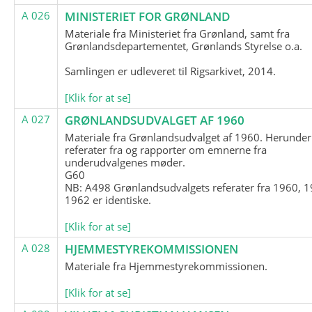
A 026
MINISTERIET FOR GRØNLAND
Materiale fra Ministeriet fra Grønland, samt fra
Grønlandsdepartementet, Grønlands Styrelse o.a.
Samlingen er udleveret til Rigsarkivet, 2014.
[Klik for at se]
A 027
GRØNLANDSUDVALGET AF 1960
Materiale fra Grønlandsudvalget af 1960. Herunder
referater fra og rapporter om emnerne fra
underudvalgenes møder.
G60
NB: A498 Grønlandsudvalgets referater fra 1960, 1
1962 er identiske.
[Klik for at se]
A 028
HJEMMESTYREKOMMISSIONEN
Materiale fra Hjemmestyrekommissionen.
[Klik for at se]