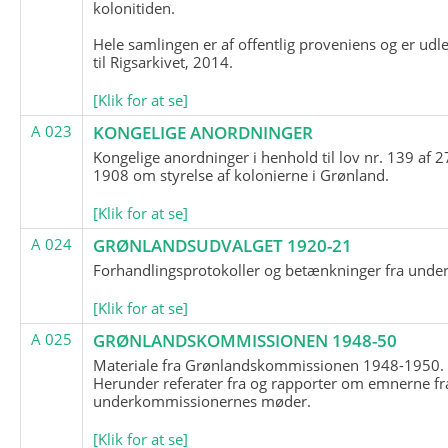
kolonitiden.
Hele samlingen er af offentlig proveniens og er udl
til Rigsarkivet, 2014.
[Klik for at se]
A 023
KONGELIGE ANORDNINGER
Kongelige anordninger i henhold til lov nr. 139 af 2
1908 om styrelse af kolonierne i Grønland.
[Klik for at se]
A 024
GRØNLANDSUDVALGET 1920-21
Forhandlingsprotokoller og betænkninger fra unde
[Klik for at se]
A 025
GRØNLANDSKOMMISSIONEN 1948-50
Materiale fra Grønlandskommissionen 1948-1950.
Herunder referater fra og rapporter om emnerne fr
underkommissionernes møder.
[Klik for at se]