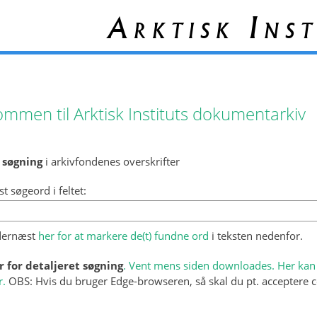
Arktisk Inst
ommen til Arktisk Instituts dokumentarkiv
 søgning
i arkivfondenes overskrifter
st søgeord i feltet:
 dernæst
her for at markere de(t) fundne ord
i teksten nedenfor.
r for detaljeret søgning
. Vent mens siden downloades. Her kan 
r.
OBS: Hvis du bruger Edge-browseren, så skal du pt. acceptere c