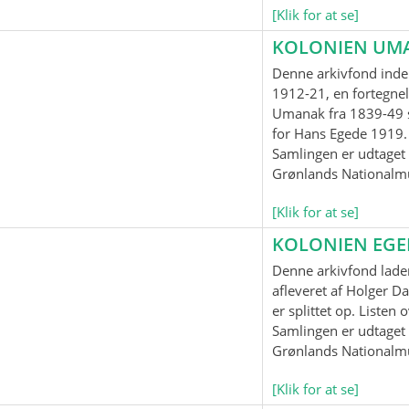
[Klik for at se]
KOLONIEN UM
Denne arkivfond inde
1912-21, en fortegnel
Umanak fra 1839-49 
for Hans Egede 1919.
Samlingen er udtaget t
Grønlands Nationalm
[Klik for at se]
KOLONIEN EG
Denne arkivfond lader
afleveret af Holger Da
er splittet op. Listen
Samlingen er udtaget t
Grønlands Nationalm
[Klik for at se]