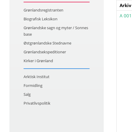
Arkiv
Grønlandsregistranten
A 001
Biografisk Leksikon
Grønlandske sagn og myter / Sonnes
base
Østgrønlandske Stednavne
Grønlandsekspeditioner
Kirker i Grønland
Arktisk Institut
Formidling
Salg
Privatlivspolitik