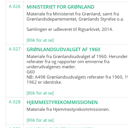
A 026
MINISTERIET FOR GRØNLAND
Materiale fra Ministeriet fra Grønland, samt fra
Grønlandsdepartementet, Grønlands Styrelse o.a.
Samlingen er udleveret til Rigsarkivet, 2014.
[Klik for at se]
A 027
GRØNLANDSUDVALGET AF 1960
Materiale fra Grønlandsudvalget af 1960. Herunder
referater fra og rapporter om emnerne fra
underudvalgenes møder.
G60
NB: A498 Grønlandsudvalgets referater fra 1960, 1
1962 er identiske.
[Klik for at se]
A 028
HJEMMESTYREKOMMISSIONEN
Materiale fra Hjemmestyrekommissionen.
[Klik for at se]