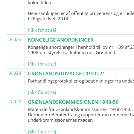
kolonitiden.
Hele samlingen er af offentlig proveniens og er udl
til Rigsarkivet, 2014.
[Klik for at se]
A 023
KONGELIGE ANORDNINGER
Kongelige anordninger i henhold til lov nr. 139 af 2
1908 om styrelse af kolonierne i Grønland.
[Klik for at se]
A 024
GRØNLANDSUDVALGET 1920-21
Forhandlingsprotokoller og betænkninger fra unde
[Klik for at se]
A 025
GRØNLANDSKOMMISSIONEN 1948-50
Materiale fra Grønlandskommissionen 1948-1950.
Herunder referater fra og rapporter om emnerne fr
underkommissionernes møder.
[Klik for at se]