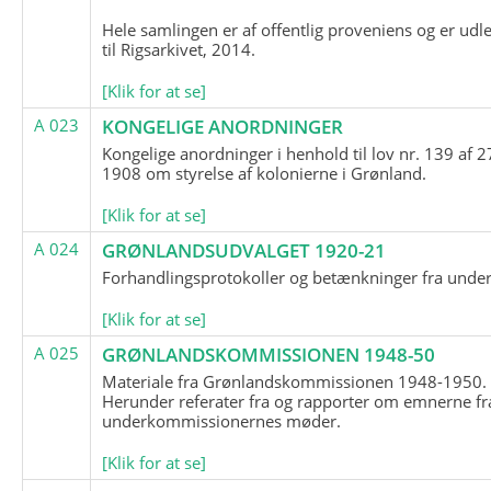
Hele samlingen er af offentlig proveniens og er udl
til Rigsarkivet, 2014.
[Klik for at se]
A 023
KONGELIGE ANORDNINGER
Kongelige anordninger i henhold til lov nr. 139 af 2
1908 om styrelse af kolonierne i Grønland.
[Klik for at se]
A 024
GRØNLANDSUDVALGET 1920-21
Forhandlingsprotokoller og betænkninger fra unde
[Klik for at se]
A 025
GRØNLANDSKOMMISSIONEN 1948-50
Materiale fra Grønlandskommissionen 1948-1950.
Herunder referater fra og rapporter om emnerne fr
underkommissionernes møder.
[Klik for at se]