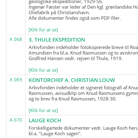
geologiske ekspeditioner, 1929-56.
Ingenør Fæster var leder af Den kgl. grønlandske H
Oliefabrik på Christianshavn.
Alle dokumenter findes også som PDF-filer.
[Klik for at se]
A 068
3. THULE EKSPEDITION
Arkivfonden indeholder fotokopierede breve til Roa
Amundsen fra bl.a. Knud Rasmussen og to aviskron
Godfred Hansen vedr. rejsen til Thule, 1919.
[Klik for at se]
A 069
KONTORCHEF A. CHRISTIAN LOUW
Arkivfonden indeholder et signeret fotografi af Knu
Rasmussen, avisudklip om Knud Rasmussens gymna
og to brev fra Knud Rasmussen, 1928-30.
[Klik for at se]
A 070
LAUGE KOCH
Forskelligartede dokumenter vedr. Lauge Koch her
bl.a. "Lauge Koch sagen".