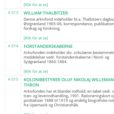
[Klik for at se]
A 013
WILLIAM THALBITZER
Denne arkivfond indeholder bl.a. Thalbitzers dagbo
Østgrønland 1905-06, korrespondance, publikation
fordrag og forskning.
[Klik for at se]
A 014
FORSTANDERSKABERNE
Arkivfonden indeholder div. cirkulærer,bestemmels
meddelelser vedr. forstanderskaberne i Nord- og
Sydgrønland 1860-1884.
[Klik for at se]
A 015
KOLONIBESTYRER OLUF NIKOLAJ WILLEMA
THRON
Arkivfonden har et blandet indhold: en tabel vedr.
tran- og leverindhandling, 1901. Rationeringskort o
posttakster 1888 til 1919 og endelig biografiske no
fra Upernavik og Christianshåb.