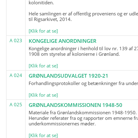
kolonitiden.
Hele samlingen er af offentlig proveniens og er udl
til Rigsarkivet, 2014.
[Klik for at se]
A 023
KONGELIGE ANORDNINGER
Kongelige anordninger i henhold til lov nr. 139 af 2
1908 om styrelse af kolonierne i Grønland.
[Klik for at se]
A 024
GRØNLANDSUDVALGET 1920-21
Forhandlingsprotokoller og betænkninger fra unde
[Klik for at se]
A 025
GRØNLANDSKOMMISSIONEN 1948-50
Materiale fra Grønlandskommissionen 1948-1950.
Herunder referater fra og rapporter om emnerne fr
underkommissionernes møder.
[Klik for at se]