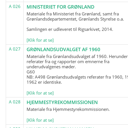
A 026
MINISTERIET FOR GRØNLAND
Materiale fra Ministeriet fra Grønland, samt fra
Grønlandsdepartementet, Grønlands Styrelse o.a.
Samlingen er udleveret til Rigsarkivet, 2014.
[Klik for at se]
A 027
GRØNLANDSUDVALGET AF 1960
Materiale fra Grønlandsudvalget af 1960. Herunder
referater fra og rapporter om emnerne fra
underudvalgenes møder.
G60
NB: A498 Grønlandsudvalgets referater fra 1960, 1
1962 er identiske.
[Klik for at se]
A 028
HJEMMESTYREKOMMISSIONEN
Materiale fra Hjemmestyrekommissionen.
[Klik for at se]