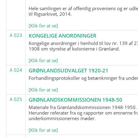
Hele samlingen er af offentlig proveniens og er udl
til Rigsarkivet, 2014.
[Klik for at se]
A 023
KONGELIGE ANORDNINGER
Kongelige anordninger i henhold til lov nr. 139 af 2
1908 om styrelse af kolonierne i Grønland.
[Klik for at se]
A 024
GRØNLANDSUDVALGET 1920-21
Forhandlingsprotokoller og betænkninger fra unde
[Klik for at se]
A 025
GRØNLANDSKOMMISSIONEN 1948-50
Materiale fra Grønlandskommissionen 1948-1950.
Herunder referater fra og rapporter om emnerne fr
underkommissionernes møder.
[Klik for at se]